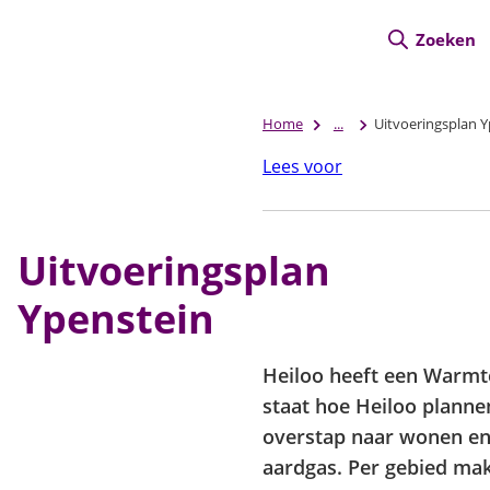
Zoeken
Home
...
Uitvoeringsplan Y
Lees voor
Uitvoeringsplan
Ypenstein
Heiloo heeft een Warm
staat hoe Heiloo plann
overstap naar wonen e
aardgas. Per gebied mak