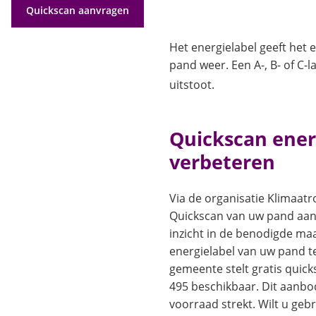
Quickscan aanvragen
Het energielabel geeft het 
pand weer. Een A-, B- of C-l
uitstoot.
Quickscan ener
verbeteren
Via de organisatie Klimaatr
Quickscan van uw pand aanv
inzicht in de benodigde ma
energielabel van uw pand t
gemeente stelt gratis quick
495 beschikbaar. Dit aanbo
voorraad strekt. Wilt u geb