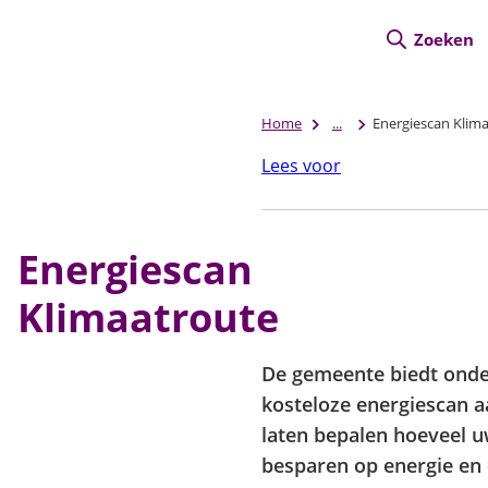
Zoeken
Home
...
Energiescan Klim
Lees voor
Energiescan
Klimaatroute
De gemeente biedt ond
kosteloze energiescan 
laten bepalen hoeveel u
besparen op energie en