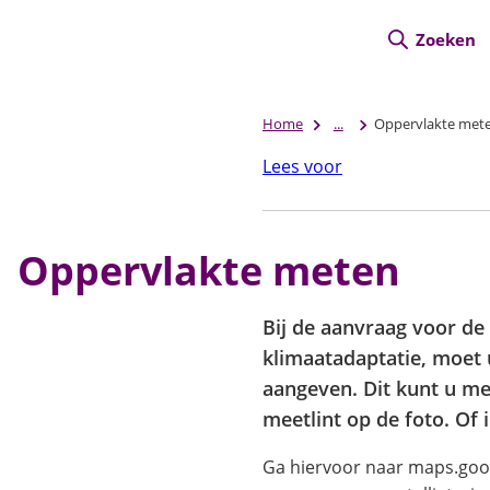
Zoeken
Home
...
Oppervlakte met
Lees voor
Oppervlakte meten
Bij de aanvraag voor de
klimaatadaptatie, moet 
aangeven. Dit kunt u m
meetlint op de foto. Of
Ga hiervoor naar maps.goog