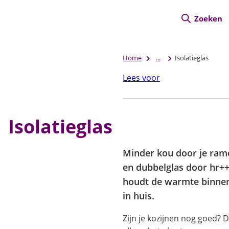
Zoeken
Home
...
Isolatieglas
Lees voor
Isolatieglas
Minder kou door je ram
en dubbelglas door hr++- 
houdt de warmte binnen 
in huis.
Zijn je kozijnen nog goed? D