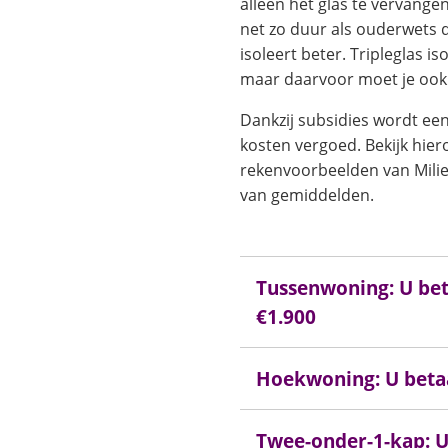
alleen het glas te vervangen
net zo duur als ouderwets 
isoleert beter. Tripleglas is
maar daarvoor moet je ook 
Dankzij subsidies wordt een
kosten vergoed. Bekijk hie
rekenvoorbeelden van Milie
van gemiddelden.
Tussenwoning: U bet
€1.900
Hoekwoning: U betaa
Twee-onder-1-kap: U