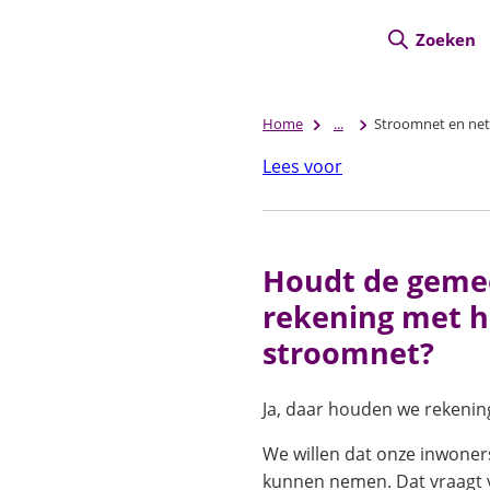
Zoeken
Home
...
Stroomnet en net
Lees voor
Houdt de geme
rekening met h
stroomnet?
Ja, daar houden we rekeni
We willen dat onze inwone
kunnen nemen. Dat vraagt 