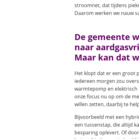
stroomnet, dat tijdens piek
Daarom werken we nauw sa
De gemeente w
naar aardgasvri
Maar kan dat w
Het klopt dat er een groot 
iedereen morgen zou over
warmtepomp en elektrisch r
onze focus nu op om de men
willen zetten, daarbij te hel
Bijvoorbeeld met een hybr
een tussenstap, die altijd k
besparing oplevert. Of doo