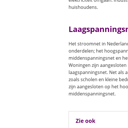
elektriciteit omgaan: indust
huishoudens.
Laagspannings
Het stroomnet in Nederland
onderdelen; het hoogspann
middenspanningsnet en het
Woningen zijn aangesloten 
laagspanningsnet. Net als a
zoals scholen en kleine bed
zijn aangesloten op het ho
middenspanningsnet.
Zie ook