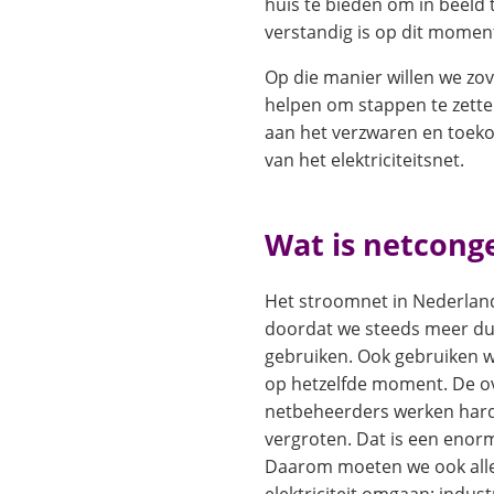
huis te bieden om in beeld 
verstandig is op dit momen
Op die manier willen we zo
helpen om stappen te zetten
aan het verzwaren en toe
van het elektriciteitsnet.
Wat is netconge
Het stroomnet in Nederland
doordat we steeds meer d
gebruiken. Ook gebruiken w
op hetzelfde moment. De o
netbeheerders werken hard
vergroten. Dat is een enorm
Daarom moeten we ook all